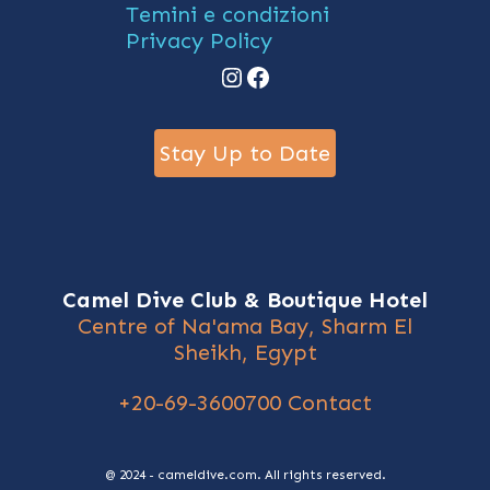
Temini e condizioni
Privacy Policy
Instagram
Facebook
Stay Up to Date
Camel Dive Club & Boutique Hotel
Centre of Na'ama Bay, Sharm El
Sheikh, Egypt
+20-69-3600700
Contact
@ 2024 - cameldive.com. All rights reserved.