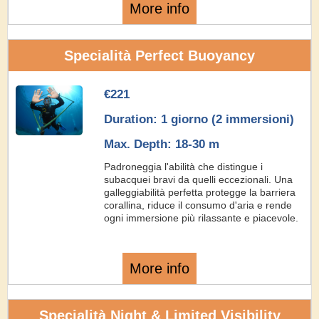
More info
Specialità Perfect Buoyancy
€221
Duration: 1 giorno (2 immersioni)
Max. Depth: 18-30 m
Padroneggia l'abilità che distingue i
subacquei bravi da quelli eccezionali. Una
galleggiabilità perfetta protegge la barriera
corallina, riduce il consumo d'aria e rende
ogni immersione più rilassante e piacevole.
More info
Specialità Night & Limited Visibility