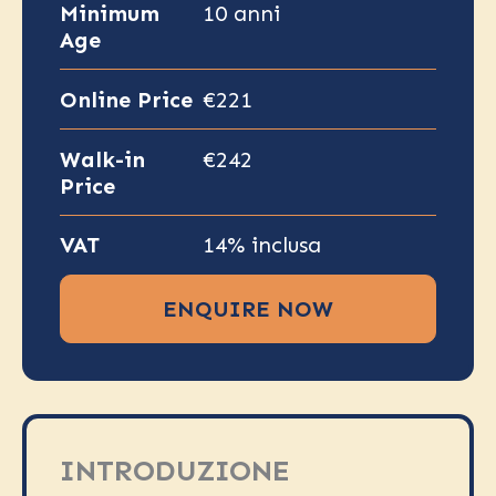
Minimum
10 anni
Age
Online Price
€221
Walk-in
€242
Price
VAT
14% inclusa
ENQUIRE NOW
INTRODUZIONE