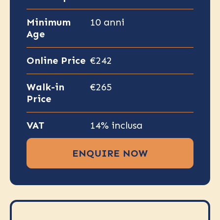
Minimum
10 anni
Age
Online Price
€242
Walk-in
€265
Price
VAT
14% inclusa
ENQUIRE NOW