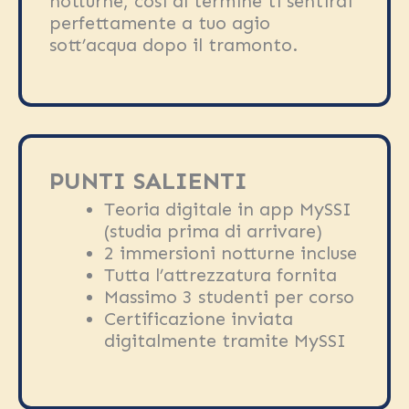
notturne, così al termine ti sentirai
perfettamente a tuo agio
sott’acqua dopo il tramonto.
PUNTI SALIENTI
Teoria digitale in app MySSI
(studia prima di arrivare)
2 immersioni notturne incluse
Tutta l’attrezzatura fornita
Massimo 3 studenti per corso
Certificazione inviata
digitalmente tramite MySSI