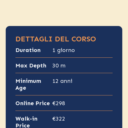
DETTAGLI DEL CORSO
Duration
1 giorno
Max Depth
30 m
Minimum
12 anni
Age
Online Price
€298
Walk-in
€322
Price