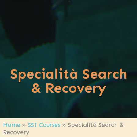
Specialità Search
& Recovery
Home
»
SSI Courses
»
Specialità Search &
Recovery