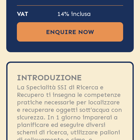
VAT
14% inclusa
ENQUIRE NOW
INTRODUZIONE
La Specialità SSI di Ricerca e
Recupero ti insegna le competenze
pratiche necessarie per localizzare
e recuperare oggetti sott’acqua con
sicurezza. In 1 giorno imparerai a
pianificare ed eseguire diversi
schemi di ricerca, utilizzare palloni
di sollevamento e cime, e