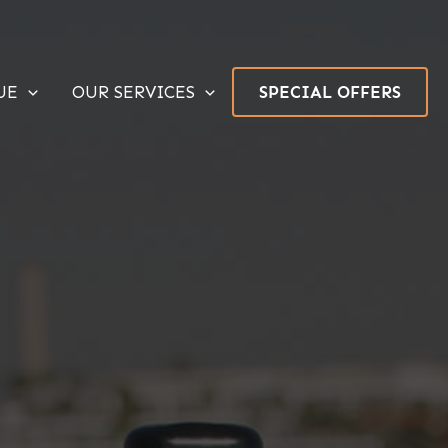
UE
OUR SERVICES
SPECIAL OFFERS