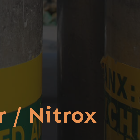
r / Nitrox