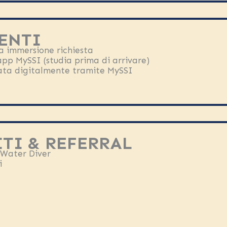
ENTI
na immersione richiesta
app MySSI (studia prima di arrivare)
iata digitalmente tramite MySSI
TI & REFERRAL
 Water Diver
i