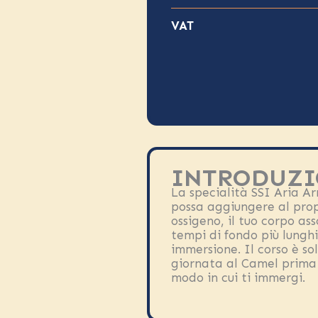
VAT
INTRODUZI
La specialità SSI Aria Ar
possa aggiungere al prop
ossigeno, il tuo corpo a
tempi di fondo più lunghi,
immersione. Il corso è so
giornata al Camel prima 
modo in cui ti immergi.