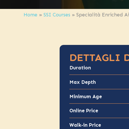
Home
»
SSI Courses
»
Specialità Enriched Ai
DETTAGLI 
Duration
Max Depth
Minimum Age
Online Price
Walk-in Price