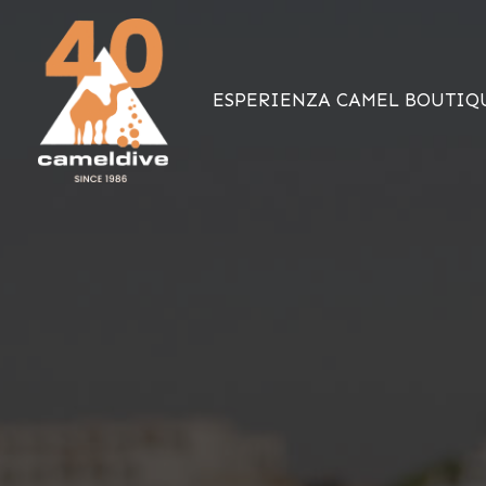
Vai
al
contenuto
ESPERIENZA CAMEL BOUTIQ