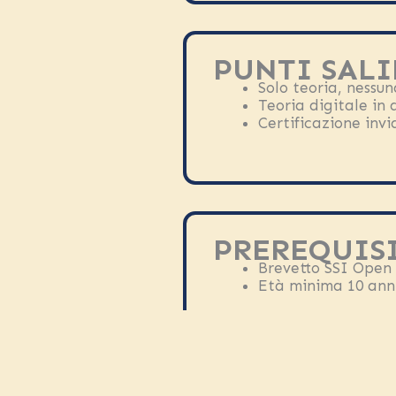
PUNTI SALI
Solo teoria, nessu
Teoria digitale in 
Certificazione inv
PREREQUISI
Brevetto SSI Open
Età minima 10 ann