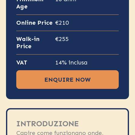
Age
Online Price
€210
Walk-in
€255
Price
VAT
14% inclusa
ENQUIRE NOW
INTRODUZIONE
Capire come funzionano onde,