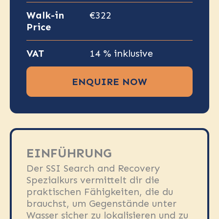
Walk-in
€322
Price
VAT
14 % inklusive
ENQUIRE NOW
EINFÜHRUNG
Der SSI Search and Recovery
Spezialkurs vermittelt dir die
praktischen Fähigkeiten, die du
brauchst, um Gegenstände unter
Wasser sicher zu lokalisieren und zu