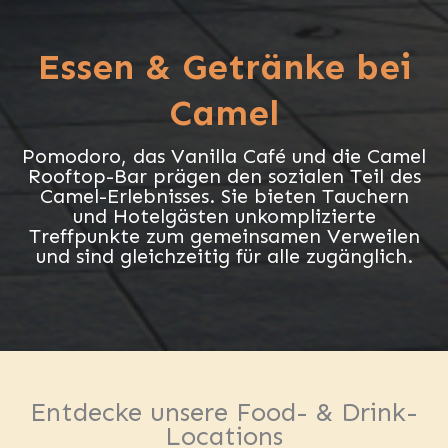
Essen & Getränke bei
Camel
Pomodoro, das Vanilla Café und die Camel
Rooftop-Bar prägen den sozialen Teil des
Camel-Erlebnisses. Sie bieten Tauchern
und Hotelgästen unkomplizierte
Treffpunkte zum gemeinsamen Verweilen
und sind gleichzeitig für alle zugänglich.
Entdecke unsere Food- & Drink-
Locations