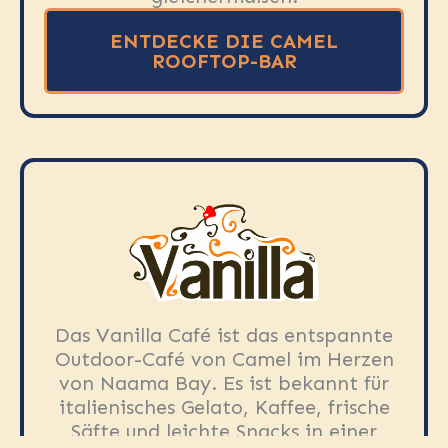
ENTDECKE DIE CAMEL
ROOFTOP-BAR
Das Vanilla Café ist das entspannte
Outdoor-Café von Camel im Herzen
von Naama Bay. Es ist bekannt für
italienisches Gelato, Kaffee, frische
Säfte und leichte Snacks in einer