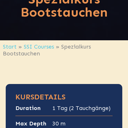
Bootstauchen
Start
»
SSI Courses
»
Spezialkurs
Bootstauchen
KURSDETAILS
Duration
1 Tag (2 Tauchgänge)
Max Depth
30 m