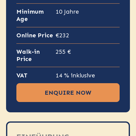
Minimum
10 Jahre
Age
Online Price
€232
Walk-in
255 €
Price
VAT
14 % inklusive
ENQUIRE NOW