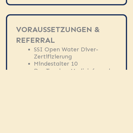
VORAUSSETZUNGEN &
REFERRAL
SSI Open Water Diver-
Zertifizierung
Mindestalter 10
Das Taucher-Medizinformular
ist vor Kursbeginn
erforderlich
INBEGRIFFEN