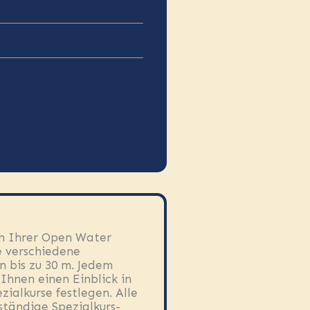
ch Ihrer Open Water
e verschiedene
n bis zu 30 m. Jedem
Ihnen einen Einblick in
zialkurse festlegen. Alle
tändige Spezialkurs-