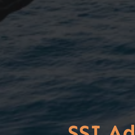
SSI A