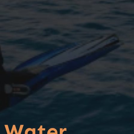
 Water