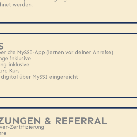
chnet werden.
S
ber die MySSI-App (lernen vor deiner Anreise)
ge inklusive
ng inklusive
pro Kurs
d digital über MySSI eingereicht
ZUNGEN & REFERRAL
er-Zertifizierung
hre