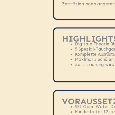
Zertifizierungen angere
HIGHLIGHT
Digitale Theorie ü
5 Spezial-Tauchgän
Komplette Ausrüstu
Maximal 3 Schüler 
Zertifizierung wir
VORAUSSET
SSI Open Water Div
Mindestalter 12 Ja