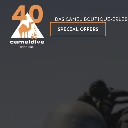
Zum
Inhalt
springen
DAS CAMEL BOUTIQUE-ERLEB
SPECIAL OFFERS