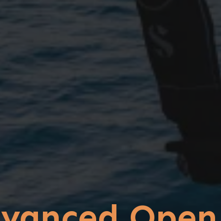
dvanced Open