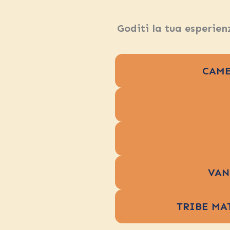
Goditi la tua esperien
CAME
VAN
TRIBE MA