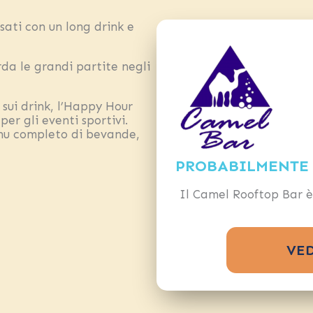
sati con un long drink e
da le grandi partite negli
 sui drink, l’Happy Hour
per gli eventi sportivi.
menu completo di bevande,
PROBABILMENTE I
Il Camel Rooftop Bar è
VED