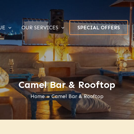
UE
OUR SERVICES
SPECIAL OFFERS
Camel Bar & Rooftop
Home
Camel Bar & Rooftop