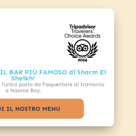
L BAR PIÙ FAMOSO di Sharm El
Sheikh!
 l’unico posto da frequentare al tramonto
a Naama Bay.
I IL NOSTRO MENU