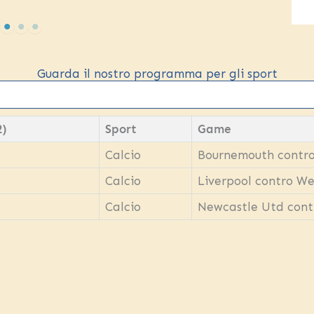
Guarda il nostro programma per gli sport
2)
Sport
Game
Calcio
Bournemouth contro
Calcio
Liverpool contro W
Calcio
Newcastle Utd cont