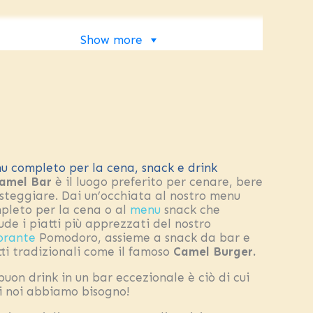
Show more
u completo per la cena, snack e drink
Camel Bar
è il luogo preferito per cenare, bere
esteggiare. Dai un’occhiata al nostro menu
pleto per la cena o al
menu
snack che
ude i piatti più apprezzati del nostro
torante
Pomodoro, assieme a snack da bar e
tti tradizionali come il famoso
Camel Burger.
buon drink in un bar eccezionale è ciò di cui
ti noi abbiamo bisogno!