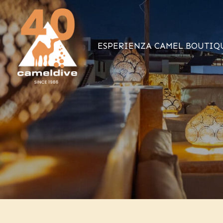
Vai
al
contenuto
ESPERIENZA CAMEL BOUTIQ