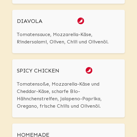
DIAVOLA
Tomatensauce, Mozzarella-Käse,
Rindersalami, Oliven, Chili und Olivenöl.
SPICY CHICKEN
Tomatensoße, Mozzarella-Käse und
Cheddar-Käse, scharfe Bio-
Hähnchenstreifen, Jalapeno-Paprika,
Oregano, frische Chilis und Olivenöl.
HOMEMADE