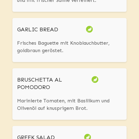
und mit frischer Sahne verfeinert.
GARLIC BREAD
Frisches Baguette mit Knoblauchbutter,
goldbraun geröstet.
BRUSCHETTA AL
POMODORO
Marinierte Tomaten, mit Basilikum und
Olivenöl auf knusprigem Brot.
GREEK SALAD