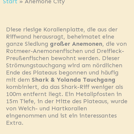
Start
»
Anemone City
Diese riesige Korallenplatte, die aus der
Riffwand herausragt, beheimatet eine
ganze Siedlung
großer Anemonen
, die von
Rotmeer-Anemonenfischen und Dreifleck-
Preußenfischen bewohnt werden. Dieser
Strömungstauchgang wird am nördlichen
Ende des Plateaus begonnen und häufig
mit dem
Shark & Yolanda Tauchgang
kombiniert, da das Shark-Riff weniger als
100m entfernt liegt. Ein Metallpfosten in
15m Tiefe, in der Mitte des Plateaus, wurde
von Weich- und Hartkorallen
eingenommen und ist ein interessantes
Extra.