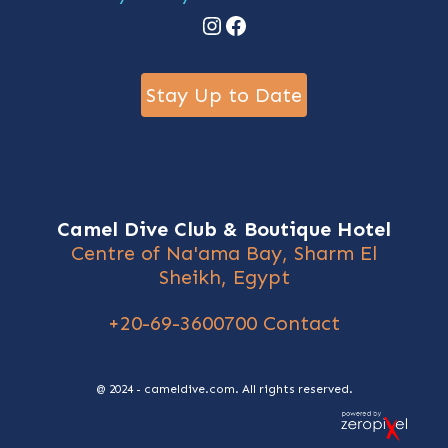
Instagram
Facebook
Stay Up to Date
Camel Dive Club & Boutique Hotel
Centre of Na'ama Bay, Sharm El
Sheikh, Egypt
+20-69-3600700
Contact
@ 2024 - cameldive.com. All rights reserved.