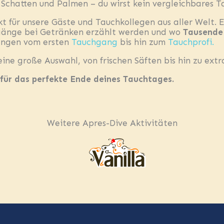
Schatten und Palmen – du wirst kein vergleichbares T
kt für unsere Gäste und Tauchkollegen aus aller Welt. E
gänge bei Getränken erzählt werden und wo
Tausende
fangen vom ersten
Tauchgang
bis hin zum
Tauchprofi.
ine große Auswahl, von frischen Säften bis hin zu ext
 für das perfekte Ende deines Tauchtages.
Weitere Apres-Dive Aktivitäten