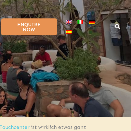
ENQUIRE
NOW
 Tauchcenter
ist wirklich etwas ganz