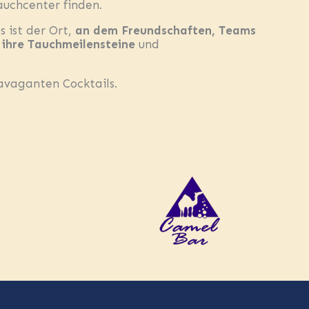
auchcenter finden.
s ist der Ort,
an dem Freundschaften, Teams
 ihre Tauchmeilensteine
und
ravaganten Cocktails.