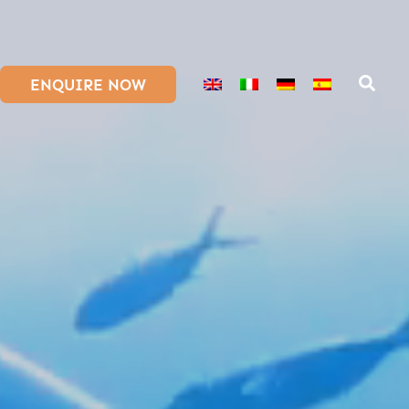
ENQUIRE NOW