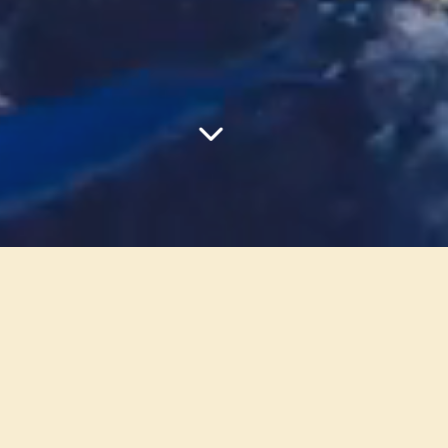
cia Exclusiva
TU HISTORIA EN EL MAR ROJO EMPIEZA AQUÍ
S LOS PRIMEROS. SEGUIMOS SIENDO ÚNICOS. DESD
l ha creado una experiencia completa en torno al buce
 italiano y un bar en la azotea, todo en un mismo lu