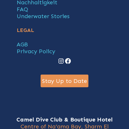
Nachhaltigkeit
FAQ
Underwater Stories
LEGAL
AGB
Privacy Policy
Instagram
Facebook
Stay Up to Date
Camel Dive Club & Boutique Hotel
Centre of Na'ama Bay, Sharm El