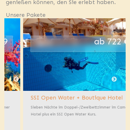
genießen können, den Sie erlebt haben.
Unsere Pakete
ab 722 €
SSI Open Water + Boutique Hotel
Sieben Nächte im Doppel-/Zweibettzimmer im Camel
Hotel plus ein SSI Open Water Kurs.