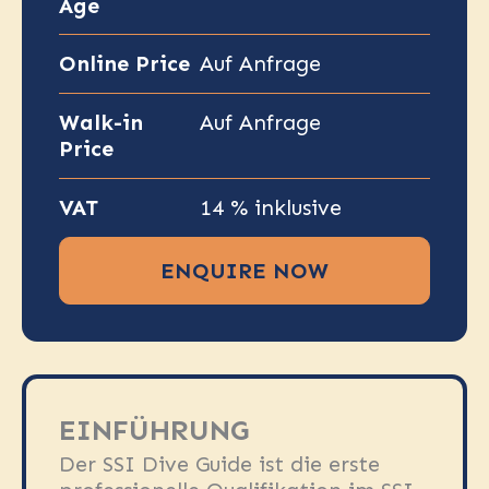
Age
Online Price
Auf Anfrage
Walk-in
Auf Anfrage
Price
VAT
14 % inklusive
ENQUIRE NOW
EINFÜHRUNG
Der SSI Dive Guide ist die erste