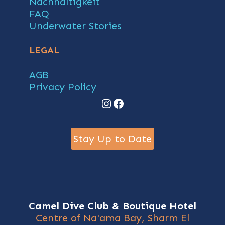
Nachhaltigkeit
FAQ
Underwater Stories
LEGAL
AGB
Privacy Policy
Instagram
Facebook
Stay Up to Date
Camel Dive Club & Boutique Hotel
Centre of Na'ama Bay, Sharm El