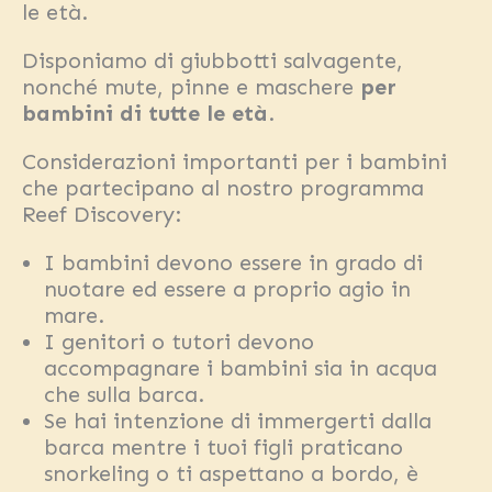
le età.
Disponiamo di giubbotti salvagente,
nonché mute, pinne e maschere
per
bambini di tutte le età
.
Considerazioni importanti per i bambini
che partecipano al nostro programma
Reef Discovery:
I bambini devono essere in grado di
nuotare ed essere a proprio agio in
mare.
I genitori o tutori devono
accompagnare i bambini sia in acqua
che sulla barca.
Se hai intenzione di immergerti dalla
barca mentre i tuoi figli praticano
snorkeling o ti aspettano a bordo, è