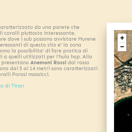
caratterizzato da una parete che
 coralli piuttosto interessante.
+
sure dove i sub possono avvistare Murene
eressanti di questo sito e’ la zona
−
o la possibilita’ di fare pratica di
 a quelli utilizzati per l’hula hop. Alla
lo presentano
Anemoni Rossi
dal rosso
dono dai 5 ai 14 metri sono caratterizzati
alli Porosi massicci.
to di Tiran