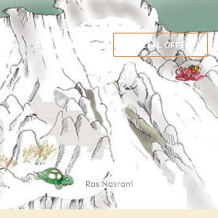
UE
OUR SERVICES
SPECIAL OFFERS
Ras Nasrani