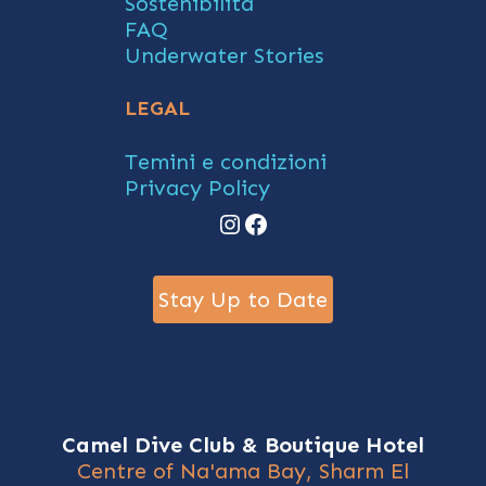
Sostenibilità
FAQ
Underwater Stories
LEGAL
Temini e condizioni
Privacy Policy
Instagram
Facebook
Stay Up to Date
Camel Dive Club & Boutique Hotel
Centre of Na'ama Bay, Sharm El