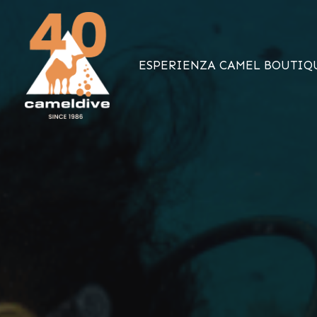
Vai
al
contenuto
ESPERIENZA CAMEL BOUTIQ