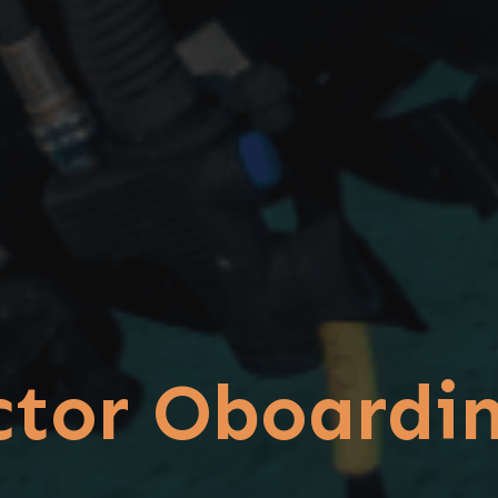
uctor Oboardi