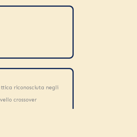
attica riconosciuta negli
ivello crossover