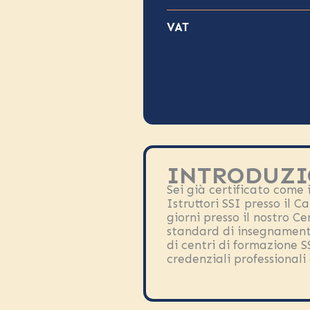
VAT
INTRODUZI
Sei già certificato come
Istruttori SSI presso il C
giorni presso il nostro Ce
standard di insegnamento 
di centri di formazione S
credenziali professionali