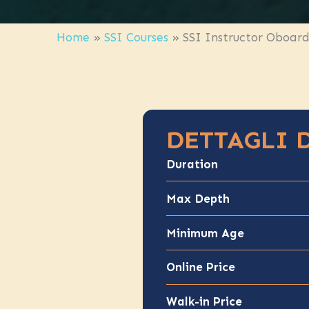
Home
»
SSI Courses
»
SSI Instructor Oboar
DETTAGLI 
Duration
Max Depth
Minimum Age
Online Price
Walk-in Price