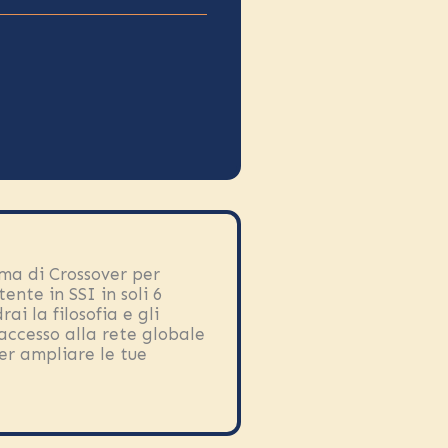
mma di Crossover per
ente in SSI in soli 6
ai la filosofia e gli
’accesso alla rete globale
er ampliare le tue