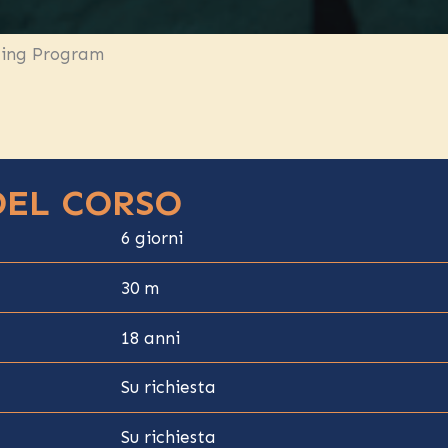
ding Program
DEL CORSO
6 giorni
30 m
18 anni
Su richiesta
Su richiesta