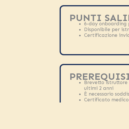
PUNTI SALI
6-day onboarding
Disponibile per is
Certificazione inv
PREREQUISI
Brevetto istruttore
ultimi 2 anni
È necessario soddisf
Certificato medico 