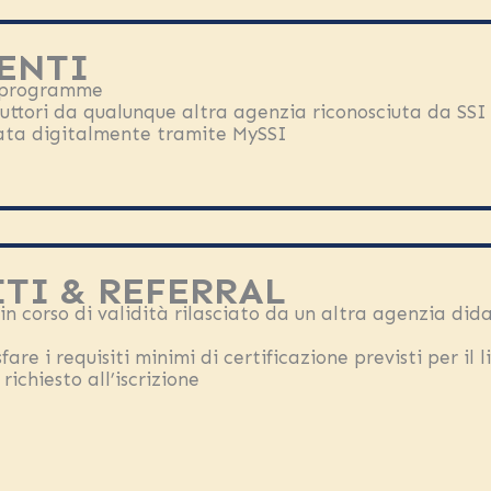
ENTI
 programme
truttori da qualunque altra agenzia riconosciuta da SSI
iata digitalmente tramite MySSI
TI & REFERRAL
 in corso di validità rilasciato da un altra agenzia did
are i requisiti minimi di certificazione previsti per il l
richiesto all’iscrizione