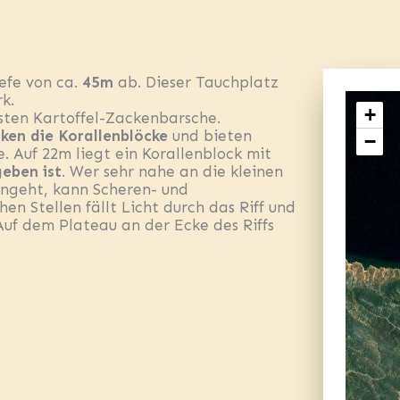
iefe von ca.
45m
ab. Dieser Tauchplatz
k.
+
sten Kartoffel-Zackenbarsche.
cken die Korallenblöcke
und bieten
−
 Auf 22m liegt ein Korallenblock mit
geben ist
. Wer sehr nahe an die kleinen
angeht, kann Scheren- und
n Stellen fällt Licht durch das Riff und
Auf dem Plateau an der Ecke des Riffs