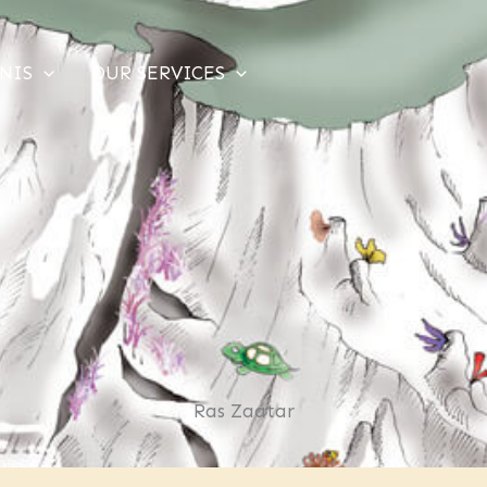
NIS
OUR SERVICES
Ras Zaatar