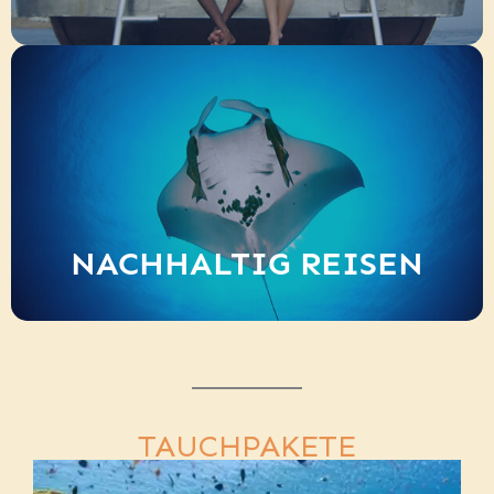
NACHHALTIG REISEN
TAUCHPAKETE