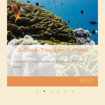
3-Tage-Tauchen + Hotel
7 Nächte + 3 Tage Tauchen in Sharm, ab €557 pro
Person.
€557