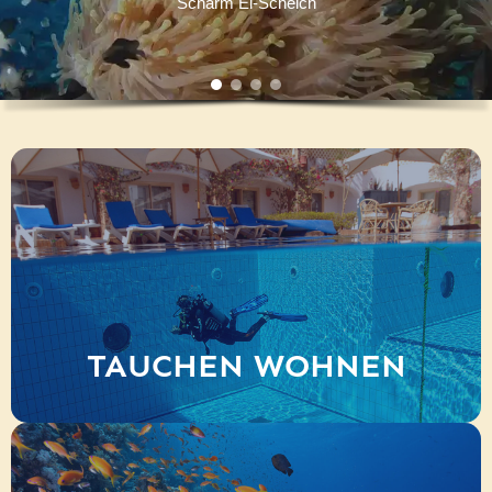
Scharm El-Scheich
TAUCHEN WOHNEN