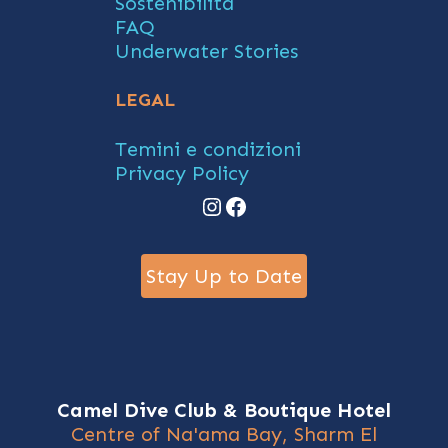
Sostenibilità
FAQ
Underwater Stories
LEGAL
Temini e condizioni
Privacy Policy
Instagram
Facebook
Stay Up to Date
Camel Dive Club & Boutique Hotel
Centre of Na'ama Bay, Sharm El