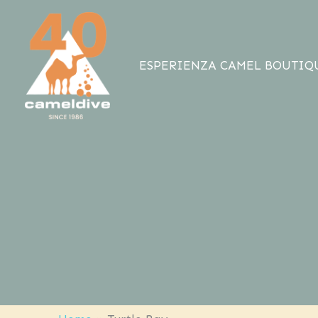
Vai
al
contenuto
ESPERIENZA CAMEL BOUTIQ