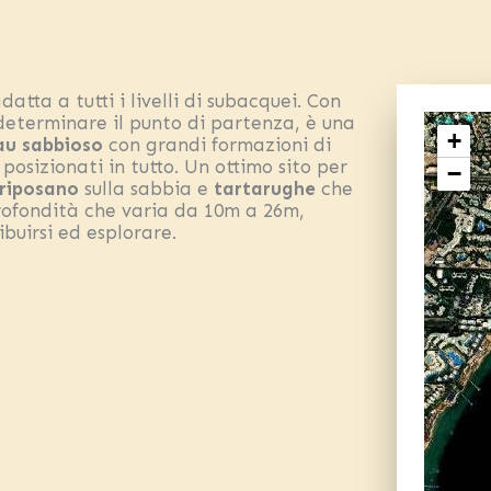
atta a tutti i livelli di subacquei. Con
 determinare il punto di partenza, è una
+
eau sabbioso
con grandi formazioni di
posizionati in tutto. Un ottimo sito per
−
 riposano
sulla sabbia e
tartarughe
che
 Profondità che varia da 10m a 26m,
buirsi ed esplorare.