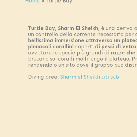
Home
»
Turtle Bay
Turtle Bay, Sharm El Sheikh,
è una deriva ad
un controllo della corrente necessario per
bellissima immersione attraverso un plat
pinnacoli corallini
coperti di
pesci di vetro
avvistare le specie più grandi di
razze che
brucano sui coralli molli lungo il plateau.
rendendolo un sito dove il gruppo può distri
Diving area:
Sharm el Sheikh siti sub