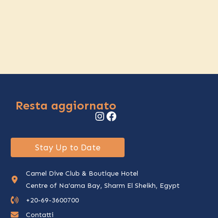
Resta aggiornato
Instagram
Facebook
Stay Up to Date
Camel Dive Club & Boutique Hotel
Centre of Na'ama Bay, Sharm El Sheikh, Egypt
+20-69-3600700
Contatti