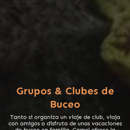
Grupos & Clubes de
Buceo
Tanto si organiza un viaje de club, viaja
con amigos o disfruta de unas vacaciones
de buceo en familia, Camel ofrece la