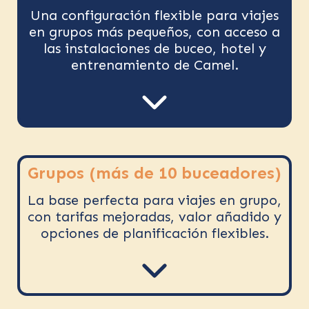
Una configuración flexible para viajes
en grupos más pequeños, con acceso a
las instalaciones de buceo, hotel y
entrenamiento de Camel.
Grupos (más de 10 buceadores)
La base perfecta para viajes en grupo,
con tarifas mejoradas, valor añadido y
opciones de planificación flexibles.