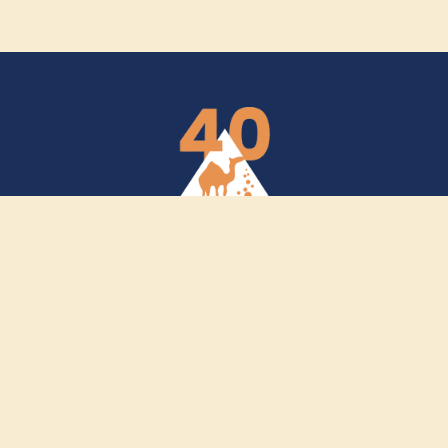
SCOPRI
Chi siamo
Blog
Testimonianze e premi